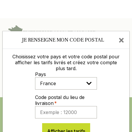
ENTREPRISE 100% FRANÇAISE
×
JE RENSEIGNE MON CODE POSTAL
D’EXPÉRIENCE DANS L’AGRO-
DISTRIBUTION
Choisissez votre pays et votre code postal pour
afficher les tarifs livrés et créez votre compte
DES PRIX COMPÉTITIFS TOUTE L'ANNÉE
plus tard.
Pays
PAIEMENT 100% SÉCURISÉ
Code postal du lieu de
livraison
SUIVEZ NOUS AUSSI SUR
Afficher les tarifs