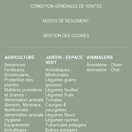
CONDITION GÉNÉRALES DE VENTES
MODES DE RÈGLEMENT
GESTION DES COOKIES
AGRICULTURE
JARDIN - ESPACE
ANIMALERIE
VERT
Semences
Animalerie - Chien
Fertilisants
Aromatiques -
Animalerie - Chat
Biostimulants,
Médicinales
Protection des
Légumes grains -
plantes
gousses
Matières premières
Légumes feuilles
et Graines -
Légumes fruits
Alimentation animale
Tomates
Aliments, Minéraux,
Courges &
Nutritionnels -
courgettes
Alimentation animale
Légumes fleurs
Hygiène -
Légumes racines
Equipements
Tubercules potagers
Emballages -
Bulbes potagers