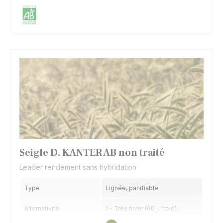
Seigle D. KANTER AB non traité
Leader rendement sans hybridation
Type
Lignée, panifiable
Alternativité
1 - Très hiver (60 j. froid)