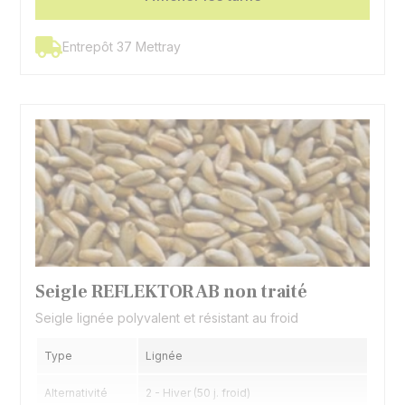
Entrepôt 37 Mettray
Seigle REFLEKTOR AB non traité
Seigle lignée polyvalent et résistant au froid
Type
Lignée
Alternativité
2 - Hiver (50 j. froid)