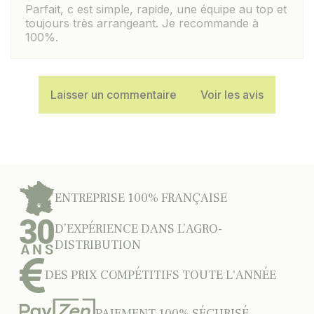
Parfait, c est simple, rapide, une équipe au top et
toujours très arrangeant. Je recommande à
100%.
Laisser un commentaire
Voir les avis
ENTREPRISE 100% FRANÇAISE
D’EXPÉRIENCE DANS L’AGRO-
DISTRIBUTION
DES PRIX COMPÉTITIFS TOUTE L'ANNÉE
PAIEMENT 100% SÉCURISÉ