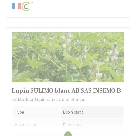
Lupin SULIMO blanc AB SAS INSEMO B
Le Meilleur Lupin blanc de printemps
Type
Lupin blanc
Alternativité
Printemps
Voir les caractéristiques
+