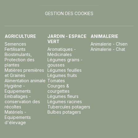
GESTION DES COOKIES
AGRICULTURE
JARDIN - ESPACE
ANIMALERIE
VERT
Semences
Animalerie - Chien
Fertilisants
Aromatiques -
Animalerie - Chat
Biostimulants,
Médicinales
Protection des
Légumes grains -
plantes
gousses
Matières premières
Légumes feuilles
et Graines
Légumes fruits
Alimentation animale
Tomates
Hygiène -
Courges &
Equipements
courgettes
Emballages -
Légumes fleurs
conservation des
Légumes racines
récoltes
Tubercules potagers
Matériels -
Bulbes potagers
Equipements
d'élevage