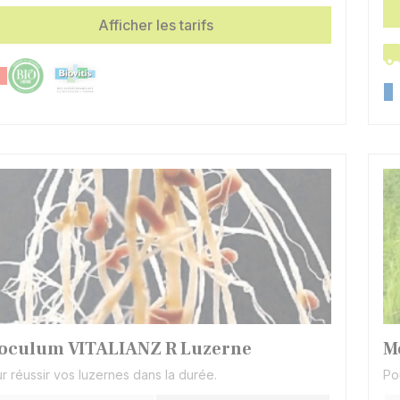
S
d
Afficher les tarifs
oculum VITALIANZ R Luzerne
M
r réussir vos luzernes dans la durée.
Po