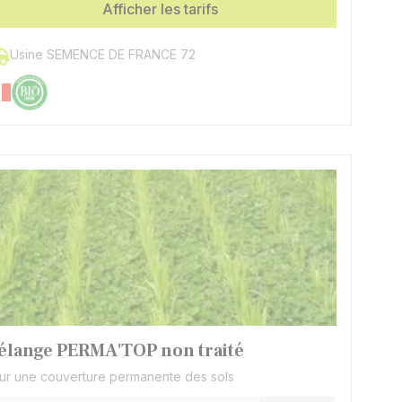
achet
Afficher les tarifs
Un sachet par hectare
ose
Usine SEMENCE DE FRANCE 72
élange PERMA'TOP non traité
ur une couverture permanente des sols