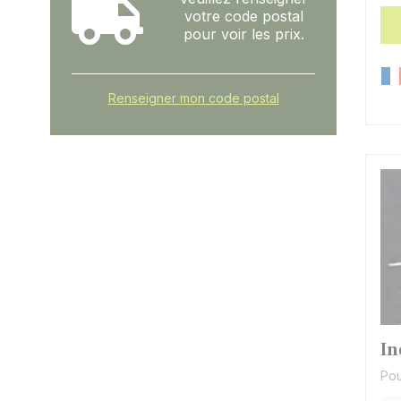
votre code postal
pour voir les prix.
Renseigner mon code postal
In
Pou