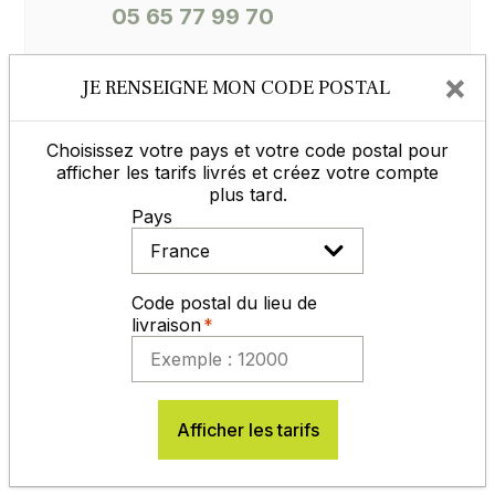
05 65 77 99 70
×
JE RENSEIGNE MON CODE POSTAL
Contactez-nous
Choisissez votre pays et votre code postal pour
afficher les tarifs livrés et créez votre compte
plus tard.
MODES DE RÈGLEMENT
Pays
Code postal du lieu de
livraison
En savoir plus
Afficher les tarifs