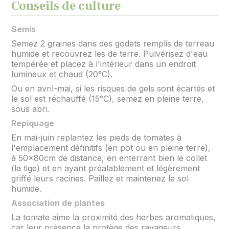
Conseils de culture
Semis
Semez 2 graines dans des godets remplis de terreau
humide et recouvrez les de terre. Pulvérisez d'eau
tempérée et placez à l'intérieur dans un endroit
lumineux et chaud (20°C).
Ou en avril-mai, si les risques de gels sont écartés et
le sol est réchauffé (15°C), semez en pleine terre,
sous abri.
Repiquage
En mai-juin replantez les pieds de tomates à
l'emplacement définitifs (en pot ou en pleine terre),
à 50x80cm de distance, en enterrant bien le collet
(la tige) et en ayant préalablement et légèrement
griffé leurs racines. Paillez et maintenez le sol
humide.
Association de plantes
La tomate aime la proximité des herbes aromatiques,
car leur présence la protège des ravageurs.