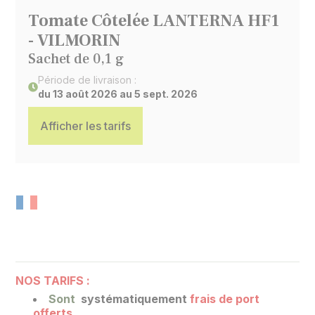
Tomate Côtelée LANTERNA HF1
- VILMORIN
Sachet de 0,1 g
Période de livraison :
du 13 août 2026 au 5 sept. 2026
Afficher les tarifs
NOS TARIFS :
Sont
systématiquement
frais de port
offerts
.