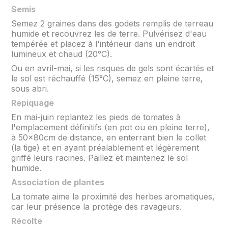
Semis
Semez 2 graines dans des godets remplis de terreau
humide et recouvrez les de terre. Pulvérisez d'eau
tempérée et placez à l'intérieur dans un endroit
lumineux et chaud (20°C).
Ou en avril-mai, si les risques de gels sont écartés et
le sol est réchauffé (15°C), semez en pleine terre,
sous abri.
Repiquage
En mai-juin replantez les pieds de tomates à
l'emplacement définitifs (en pot ou en pleine terre),
à 50x80cm de distance, en enterrant bien le collet
(la tige) et en ayant préalablement et légèrement
griffé leurs racines. Paillez et maintenez le sol
humide.
Association de plantes
La tomate aime la proximité des herbes aromatiques,
car leur présence la protège des ravageurs.
Récolte