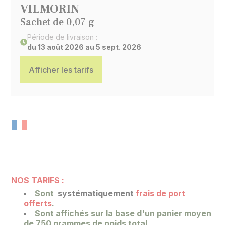
VILMORIN
Sachet de 0,07 g
Période de livraison :
du 13 août 2026 au 5 sept. 2026
Afficher les tarifs
NOS TARIFS :
Sont
systématiquement
frais de port
offerts
.
Sont affichés sur la base
d'un panier moyen
de 750 grammes de poids total.