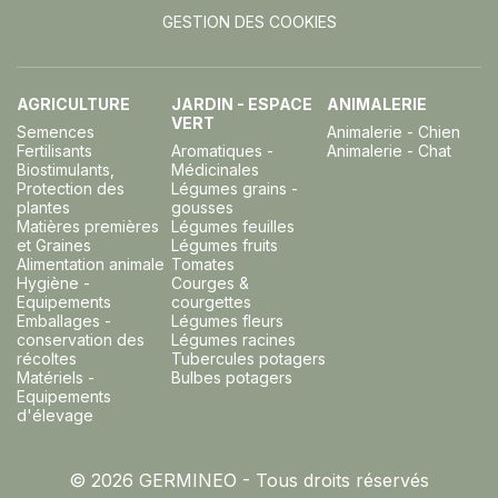
GESTION DES COOKIES
AGRICULTURE
JARDIN - ESPACE
ANIMALERIE
VERT
Semences
Animalerie - Chien
Fertilisants
Aromatiques -
Animalerie - Chat
Biostimulants,
Médicinales
Protection des
Légumes grains -
plantes
gousses
Matières premières
Légumes feuilles
et Graines
Légumes fruits
Alimentation animale
Tomates
Hygiène -
Courges &
Equipements
courgettes
Emballages -
Légumes fleurs
conservation des
Légumes racines
récoltes
Tubercules potagers
Matériels -
Bulbes potagers
Equipements
d'élevage
© 2026 GERMINEO - Tous droits réservés