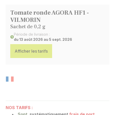
Tomate ronde AGORA HF1 -
VILMORIN
Sachet de 0,2 g
Période de livraison :
du 13 août 2026 au 5 sept. 2026
Afficher les tarifs
NOS TARIFS :
Sont
systématiquement
frais de port