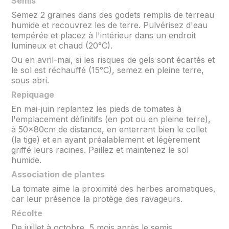
Semis
Semez 2 graines dans des godets remplis de terreau
humide et recouvrez les de terre. Pulvérisez d'eau
tempérée et placez à l'intérieur dans un endroit
lumineux et chaud (20°C).
Ou en avril-mai, si les risques de gels sont écartés et
le sol est réchauffé (15°C), semez en pleine terre,
sous abri.
Repiquage
En mai-juin replantez les pieds de tomates à
l'emplacement définitifs (en pot ou en pleine terre),
à 50x80cm de distance, en enterrant bien le collet
(la tige) et en ayant préalablement et légèrement
griffé leurs racines. Paillez et maintenez le sol
humide.
Association de plantes
La tomate aime la proximité des herbes aromatiques,
car leur présence la protège des ravageurs.
Récolte
De juillet à octobre, 5 mois après le semis.