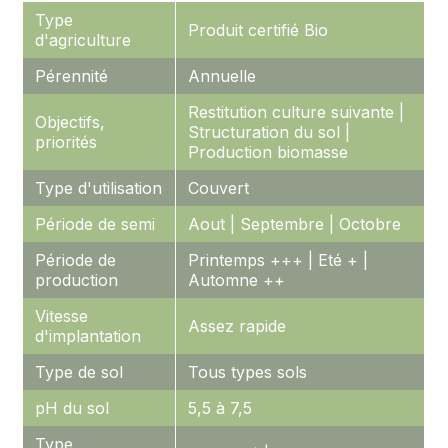
Type
Produit certifié Bio
d'agriculture
Pérennité
Annuelle
Restitution culture suivante |
Objectifs,
Structuration du sol |
priorités
Production biomasse
Type d'utilisation
Couvert
Période de semi
Aout | Septembre | Octobre
Période de
Printemps +++ | Eté + |
production
Automne ++
Vitesse
Assez rapide
d'implantation
Type de sol
Tous types sols
pH du sol
5,5 à 7,5
Type