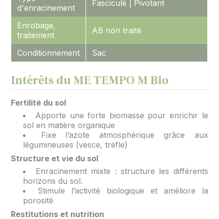
Fasciculé | Pivotant
d'enracinement
Enrobage,
AB non traité
traitement
Conditionnement
Sac
Intérêts du ME TEMPO M Bio
Fertilité du sol
Apporte une forte biomasse pour enrichir le
sol en matière organique
Fixe l’azote atmosphérique grâce aux
légumineuses (vesce, trèfle)
Structure et vie du sol
Enracinement mixte : structure les différents
horizons du sol.
Stimule l’activité biologique et améliore la
porosité
Restitutions et nutrition