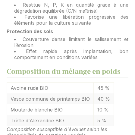
Restitue N, P, K en quantité grâce à une
dégradation équilibrée (C/N maîtrisé)
Favorise une libération progressive des
éléments pour la culture suivante
Protection des sols
Couverture dense limitant le salissement et
l’érosion
Effet rapide après implantation, bon
comportement en conditions variées
Composition du mélange en poids
Avoine rude BIO
45 %
Vesce commune de printemps BIO
40 %
Moutarde blanche BIO
10 %
Trèfle d'Alexandrie BIO
5 %
Composition susceptible d'évoluer selon les