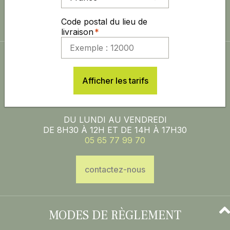
Code postal du lieu de
livraison
ACCUEIL, CONSEIL, SAV
Afficher les tarifs
DU LUNDI AU VENDREDI
DE 8H30 À 12H ET DE 14H À 17H30
05 65 77 99 70
contactez-nous
MODES DE RÈGLEMENT