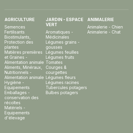
AGRICULTURE
JARDIN - ESPACE
ANIMALERIE
VERT
Semences
Animalerie - Chien
Fertilisants
Aromatiques -
Animalerie - Chat
Biostimulants,
Médicinales
Protection des
Légumes grains -
plantes
gousses
Matières premières
Légumes feuilles
et Graines -
Légumes fruits
Alimentation animale
Tomates
Aliments, Minéraux,
Courges &
Nutritionnels -
courgettes
Alimentation animale
Légumes fleurs
Hygiène -
Légumes racines
Equipements
Tubercules potagers
Emballages -
Bulbes potagers
conservation des
récoltes
Matériels -
Equipements
d'élevage