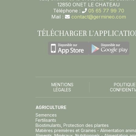
12850 ONET LE CHATEAU
Téléphone :
05 65 77 99 70
Mail :
contact@germineo.com
TÉLÉCHARGER L’APPLICATIO
MENTIONS
POLITIQUE
LÉGALES
CONFIDENTI
AGRICULTURE
Semences
Fertilisants
Biostimulants, Protection des plantes
Matières premières et Graines - Alimentation anim
Aliments, Minéraux, Nutritionnels - Alimentation an