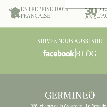
ENTREPRISE 100%
D’E
FRANÇAISE
L’A
SUIVEZ NOUS AUSSI SUR
328, chemin de la Crouzette - La Basterie 