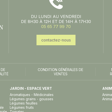
DU LUNDI AU VENDREDI
DE 8H30 À 12H ET DE 14H À 17H30
N
05 65 77 99 70
contactez-nous
 DE
CONDITION GÉNÉRALES DE
ALITÉ
VENTES
JARDIN - ESPACE VERT
ANIM
Aromatiques - Médicinales
Anima
Légumes grains - gousses
Anima
Légumes feuilles
ale
Légumes fruits
imale
Tomates