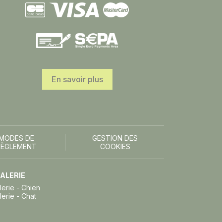
En savoir plus
MODES DE
GESTION DES
RÈGLEMENT
COOKIES
ALERIE
lerie - Chien
lerie - Chat