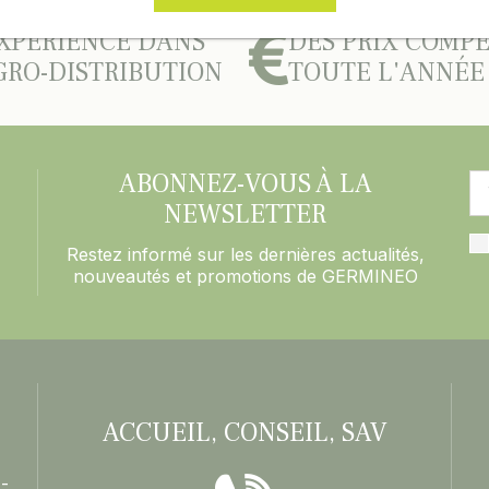
XPÉRIENCE DANS
DES PRIX COMPÉ
GRO-DISTRIBUTION
TOUTE L'ANNÉE
ABONNEZ-VOUS À LA
NEWSLETTER
Restez informé sur les dernières actualités,
nouveautés et promotions de GERMINEO
ACCUEIL, CONSEIL, SAV
-