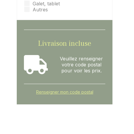
Galet, tablet
Autres
Livraison incluse
Veuillez renseigner
votre code postal
pour voir les prix.
Renseigner mon code postal