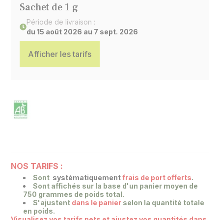
Sachet de 1 g
Période de livraison :
du 15 août 2026 au 7 sept. 2026
Afficher les tarifs
NOS TARIFS :
Sont
systématiquement
frais de port offerts
.
Sont affichés sur la base
d'un panier moyen de
750 grammes de poids total.
S'ajustent
dans le panier
selon la quantité totale
en poids.
Visualisez vos tarifs nets et ajustez vos quantités dans