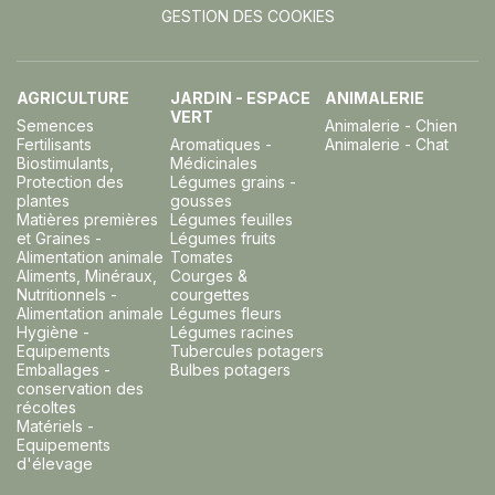
GESTION DES COOKIES
AGRICULTURE
JARDIN - ESPACE
ANIMALERIE
VERT
Semences
Animalerie - Chien
Fertilisants
Aromatiques -
Animalerie - Chat
Biostimulants,
Médicinales
Protection des
Légumes grains -
plantes
gousses
Matières premières
Légumes feuilles
et Graines -
Légumes fruits
Alimentation animale
Tomates
Aliments, Minéraux,
Courges &
Nutritionnels -
courgettes
Alimentation animale
Légumes fleurs
Hygiène -
Légumes racines
Equipements
Tubercules potagers
Emballages -
Bulbes potagers
conservation des
récoltes
Matériels -
Equipements
d'élevage