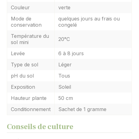
Couleur
verte
Mode de
quelques jours au frais ou
conservation
congelé
Température du
20°C
sol mini
Levée
6 à 8 jours
Type de sol
Léger
pH du sol
Tous
Exposition
Soleil
Hauteur plante
50 cm
Conditionnement
Sachet de 1 gramme
Conseils de culture