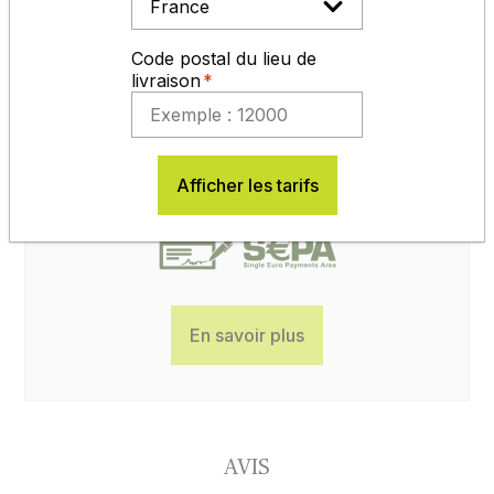
Code postal du lieu de
livraison
MODES DE RÈGLEMENT
Afficher les tarifs
En savoir plus
AVIS