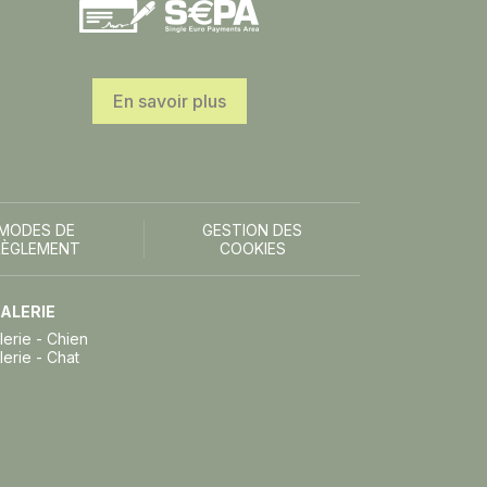
En savoir plus
MODES DE
GESTION DES
RÈGLEMENT
COOKIES
ALERIE
lerie - Chien
lerie - Chat