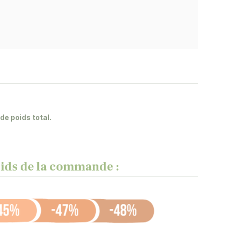
e poids total.
poids de la commande :