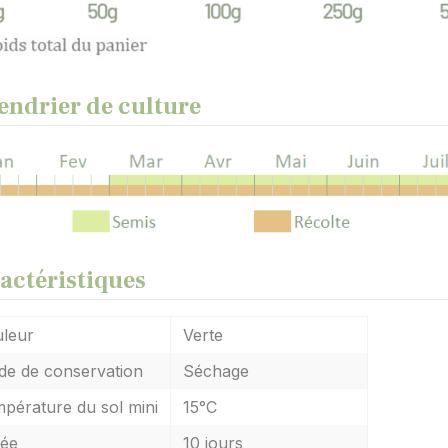
endrier de culture
actéristiques
leur
Verte
e de conservation
Séchage
pérature du sol mini
15°C
ée
10 jours