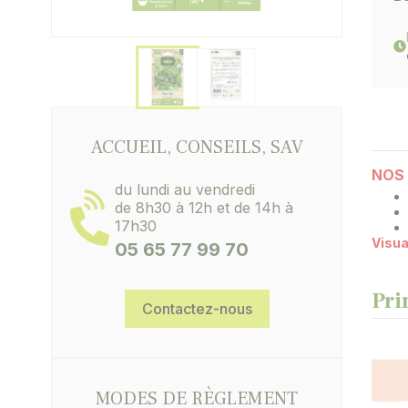
ACCUEIL, CONSEILS, SAV
NOS 
du lundi au vendredi
de 8h30 à 12h et de 14h à
17h30
Visua
05 65 77 99 70
Pri
Contactez-nous
MODES DE RÈGLEMENT