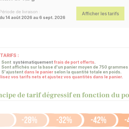
Période de livraison :
Afficher les tarifs
du 14 août 2026 au 6 sept. 2026
TARIFS :
Sont
systématiquement
frais de port offerts
.
Sont affichés sur la base
d'un panier moyen de 750 grammes d
S'ajustent
dans le panier
selon la quantité totale en poids.
lisez vos tarifs nets et ajustez vos quantités dans le panier.
ncipe de tarif dégressif en fonction du 