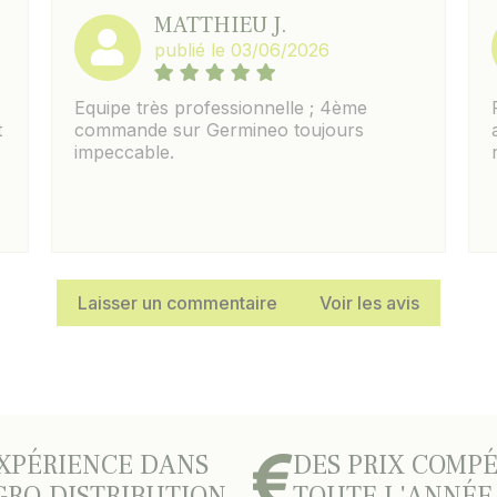
MATTHIEU J.
publié le 03/06/2026
Equipe très professionnelle ; 4ème
t
commande sur Germineo toujours
impeccable.
Laisser un commentaire
Voir les avis
XPÉRIENCE DANS
DES PRIX COMPÉ
GRO-DISTRIBUTION
TOUTE L'ANNÉE