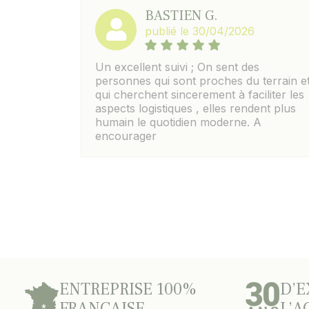
BASTIEN G.
publié le 30/04/2026
Un excellent suivi ; On sent des
personnes qui sont proches du terrain e
qui cherchent sincerement à faciliter les
aspects logistiques , elles rendent plus
humain le quotidien moderne. A
encourager
ENTREPRISE 100%
D’E
FRANÇAISE
L’A