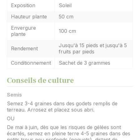
Exposition
Soleil
Hauteur plante
50 cm
Envergure
100 cm
plante
Jusqu'à 15 pieds et jusqu'à 5
Rendement
fruits par pieds
Conditionnement
Sachet de 3 grammes
Conseils de culture
Semis
Semez 3-4 graines dans des godets remplis de
terreau. Arrosez et placez sous abri.
OU
De mai à juin, dès que les risques de gélées sont
écartés, semez en pleine terre 4-5 graines dans des
petits trous peu profonds (poquets), distant de