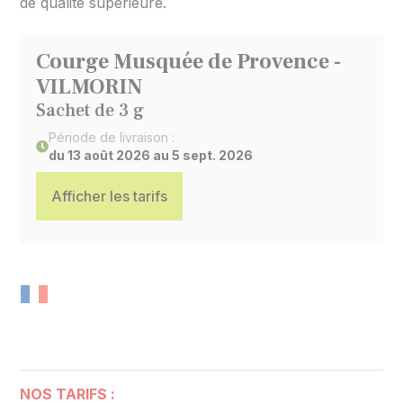
de qualité supérieure.
Courge Musquée de Provence -
VILMORIN
Sachet de 3 g
Période de livraison :
du 13 août 2026 au 5 sept. 2026
Afficher les tarifs
NOS TARIFS :