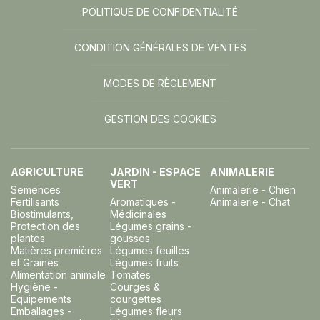
POLITIQUE DE CONFIDENTIALITÉ
CONDITION GÉNÉRALES DE VENTES
MODES DE RÈGLEMENT
GESTION DES COOKIES
AGRICULTURE
JARDIN - ESPACE
ANIMALERIE
VERT
Semences
Animalerie - Chien
Fertilisants
Aromatiques -
Animalerie - Chat
Biostimulants,
Médicinales
Protection des
Légumes grains -
plantes
gousses
Matières premières
Légumes feuilles
et Graines
Légumes fruits
Alimentation animale
Tomates
Hygiène -
Courges &
Equipements
courgettes
Emballages -
Légumes fleurs