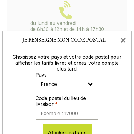
du lundi au vendredi
de 8h30 à 12h et de 14h à 17h30
05 65 77 99 70
×
JE RENSEIGNE MON CODE POSTAL
Choisissez votre pays et votre code postal pour
Contactez-nous
afficher les tarifs livrés et créez votre compte
plus tard.
Pays
MODES DE RÈGLEMENT
Code postal du lieu de
livraison
Afficher les tarifs