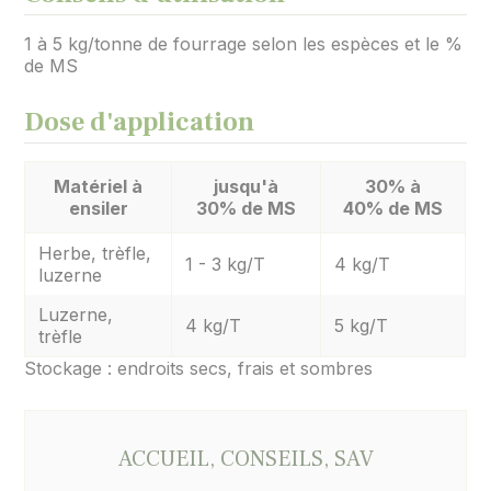
1 à 5 kg/tonne de fourrage selon les espèces et le %
de MS
Dose d'application
Matériel à
jusqu'à
30% à
ensiler
30% de MS
40% de MS
Herbe, trèfle,
1 - 3 kg/T
4 kg/T
luzerne
Luzerne,
4 kg/T
5 kg/T
trèfle
Stockage : endroits secs, frais et sombres
ACCUEIL, CONSEILS, SAV