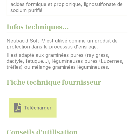
acides formique et propionique, lignosulfonate de
sodium purifié
Infos techniques…
Neubacid Soft IV est utilisé comme un produit de
protection dans le processus d'ensilage.
Il est adapté aux graminées pures (ray grass,
dactyle, fétuque…), légumineuses pures (Luzernes,
trèfles) ou mélange graminées légumineuses.
Fiche technique fournisseur
Télécharger
Conseils d'utilisation