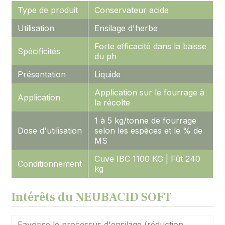
Type de produit
Conservateur acide
Utilisation
Ensilage d'herbe
Forte efficacité dans la baisse
Spécificités
du ph
Présentation
Liquide
Application sur le fourrage à
Application
la récolte
1 à 5 kg/tonne de fourrage
Dose d'utilisation
selon les espèces et le % de
MS
Cuve IBC 1100 KG | Fût 240
Conditionnement
kg
Intérêts du NEUBACID SOFT
Favorise le processus d'ensilage (réduction