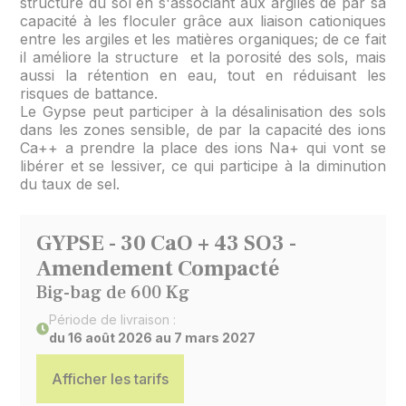
structure du sol en s'associant aux argiles de par sa
capacité à les floculer grâce aux liaison cationiques
entre les argiles et les matières organiques; de ce fait
il améliore la structure et la porosité des sols, mais
aussi la rétention en eau, tout en réduisant les
risques de battance.
Le Gypse peut participer à la désalinisation des sols
dans les zones sensible, de par la capacité des ions
Ca++ a prendre la place des ions Na+ qui vont se
libérer et se lessiver, ce qui participe à la diminution
du taux de sel.
GYPSE - 30 CaO + 43 SO3 -
Amendement Compacté
Big-bag de 600 Kg
Période de livraison :
du 16 août 2026 au 7 mars 2027
Afficher les tarifs