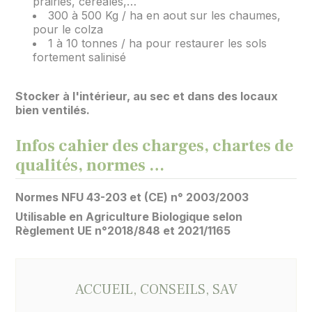
prairies, céréales,…
300 à 500 Kg / ha en aout sur les chaumes,
pour le colza
1 à 10 tonnes / ha pour restaurer les sols
fortement salinisé
Stocker à l'intérieur, au sec et dans des locaux
bien ventilés.
Infos cahier des charges, chartes de
qualités, normes …
Normes NFU 43-203 et (CE) n° 2003/2003
Utilisable en Agriculture Biologique selon
Règlement UE n°2018/848 et 2021/1165
ACCUEIL, CONSEILS, SAV