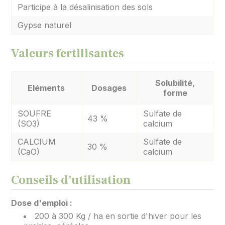
Participe à la désalinisation des sols
Gypse naturel
Valeurs fertilisantes
Solubilité,
Eléments
Dosages
forme
SOUFRE
Sulfate de
43 %
(SO3)
calcium
CALCIUM
Sulfate de
30 %
(CaO)
calcium
Conseils d'utilisation
Dose d'emploi :
200 à 300 Kg / ha en sortie d'hiver pour les