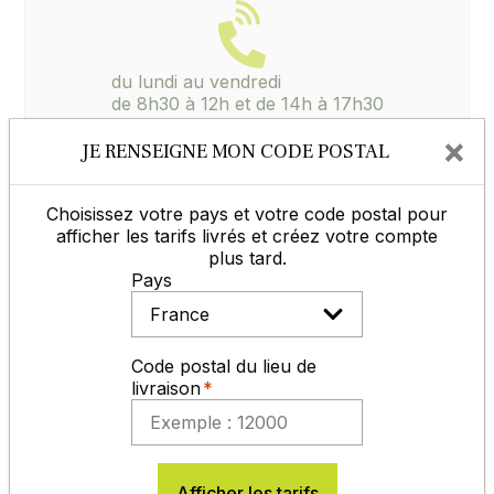
du lundi au vendredi
de 8h30 à 12h et de 14h à 17h30
05 65 77 99 70
×
JE RENSEIGNE MON CODE POSTAL
Contactez-nous
Choisissez votre pays et votre code postal pour
afficher les tarifs livrés et créez votre compte
plus tard.
Pays
MODES DE RÈGLEMENT
Code postal du lieu de
livraison
Afficher les tarifs