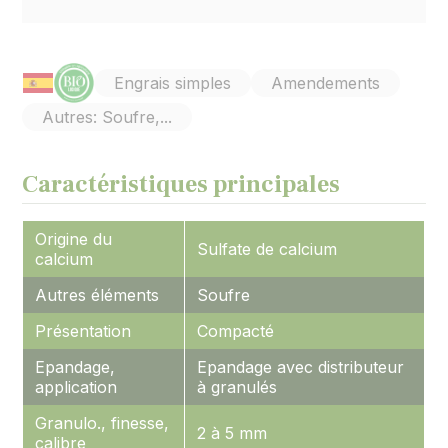
Engrais simples
Amendements
Autres: Soufre,...
Caractéristiques principales
Origine du
Sulfate de calcium
calcium
Autres éléments
Soufre
Présentation
Compacté
Epandage,
Epandage avec distributeur
application
à granulés
Granulo., finesse,
2 à 5 mm
calibre