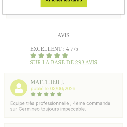
En savoir plus
AVIS
EXCELLENT : 4,7/5
SUR LA BASE DE
293 AVIS
MATTHIEU J.
publié le 03/06/2026
Equipe très professionnelle ; 4ème commande
sur Germineo toujours impeccable.