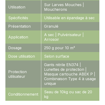
Sur Larves Mouches |
Utilisation
Moucherons
Spécificités
Utilisable en épandage à sec
Présentation
Granulé
A sec | Pulvérisateur |
Application
Arrosoir
Dosage
250 g pour 10 m²
Dose utilisation
Selon surface
Gants nitrile EN374 |
Lunettes de protection |
Protection
Masque cartouche ABEK P |
utilisateur
Combinaison Type 4 à usage
unique
Seau de 10kg ou sac de 20
Conditionnement
kg