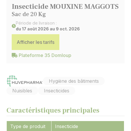
Insecticide MOUXINE MAGGOTS
Sac de 20 Kg
Période de livraison :
du 17 août 2026 au 9 oct. 2026
Afficher les tarifs
Plateforme 35 Domloup
Hygiène des bâtiments
Nuisibles
Insecticides
Caractéristiques principales
Type de produit
Insecticide