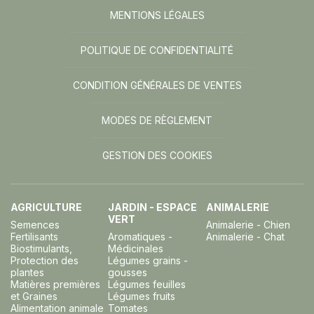
MENTIONS LÉGALES
POLITIQUE DE CONFIDENTIALITÉ
CONDITION GÉNÉRALES DE VENTES
MODES DE RÈGLEMENT
GESTION DES COOKIES
AGRICULTURE
JARDIN - ESPACE
ANIMALERIE
VERT
Semences
Animalerie - Chien
Fertilisants
Aromatiques -
Animalerie - Chat
Biostimulants,
Médicinales
Protection des
Légumes grains -
plantes
gousses
Matières premières
Légumes feuilles
et Graines
Légumes fruits
Alimentation animale
Tomates