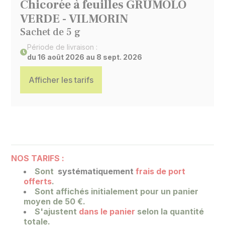
Chicorée à feuilles GRUMOLO
VERDE - VILMORIN
Sachet de 5 g
Période de livraison :
du 16 août 2026 au 8 sept. 2026
Afficher les tarifs
NOS TARIFS :
Sont
systématiquement
frais de port
offerts
.
Sont affichés initialement pour un panier
moyen de 50 €.
S'ajustent
dans le panier
selon la quantité
totale.