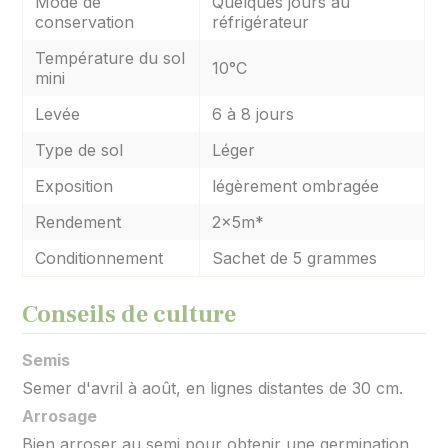
Mode de
Quelques jours au
conservation
réfrigérateur
Température du sol
10°C
mini
Levée
6 à 8 jours
Type de sol
Léger
Exposition
légèrement ombragée
Rendement
2x5m*
Conditionnement
Sachet de 5 grammes
Conseils de culture
Semis
Semer d'avril à août, en lignes distantes de 30 cm.
Arrosage
Bien arroser au semi pour obtenir une germination