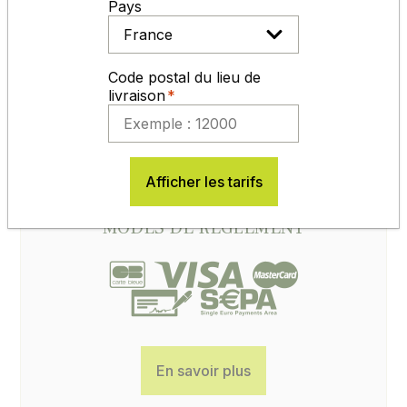
Pays
Code postal du lieu de
livraison
Afficher les tarifs
MODES DE RÈGLEMENT
En savoir plus