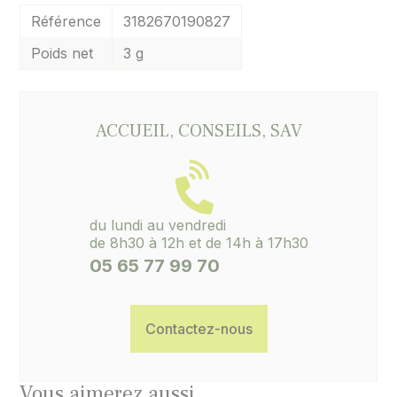
Référence
3182670190827
Poids net
3 g
ACCUEIL, CONSEILS, SAV
du lundi au vendredi
de 8h30 à 12h et de 14h à 17h30
05 65 77 99 70
Contactez-nous
Vous aimerez aussi