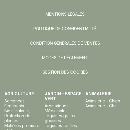
MENTIONS LÉGALES
POLITIQUE DE CONFIDENTIALITÉ
CONDITION GÉNÉRALES DE VENTES
MODES DE RÈGLEMENT
GESTION DES COOKIES
AGRICULTURE
JARDIN - ESPACE
ANIMALERIE
VERT
Semences
Animalerie - Chien
Fertilisants
Aromatiques -
Animalerie - Chat
Biostimulants,
Médicinales
Protection des
Légumes grains -
plantes
gousses
Matières premières
Légumes feuilles