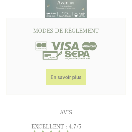
MODES DE RÈGLEMENT
En savoir plus
AVIS
EXCELLENT : 4,7/5