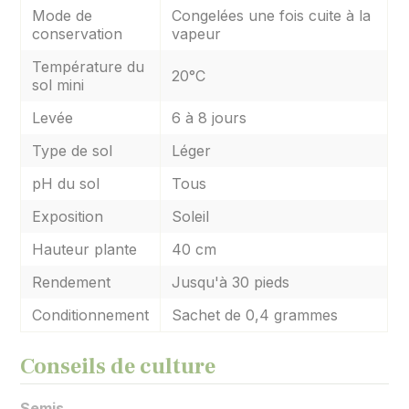
Mode de
Congelées une fois cuite à la
conservation
vapeur
Température du
20°C
sol mini
Levée
6 à 8 jours
Type de sol
Léger
pH du sol
Tous
Exposition
Soleil
Hauteur plante
40 cm
Rendement
Jusqu'à 30 pieds
Conditionnement
Sachet de 0,4 grammes
Conseils de culture
Semis