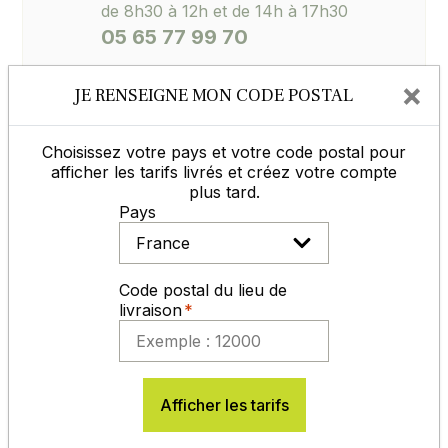
de 8h30 à 12h et de 14h à 17h30
05 65 77 99 70
×
JE RENSEIGNE MON CODE POSTAL
Contactez-nous
Choisissez votre pays et votre code postal pour
afficher les tarifs livrés et créez votre compte
plus tard.
MODES DE RÈGLEMENT
Pays
Code postal du lieu de
livraison
En savoir plus
Afficher les tarifs