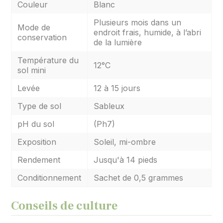
Couleur
Blanc
Plusieurs mois dans un
Mode de
endroit frais, humide, à l’abri
conservation
de la lumière
Température du
12°C
sol mini
Levée
12 à 15 jours
Type de sol
Sableux
pH du sol
(Ph7)
Exposition
Soleil, mi-ombre
Rendement
Jusqu'à 14 pieds
Conditionnement
Sachet de 0,5 grammes
Conseils de culture