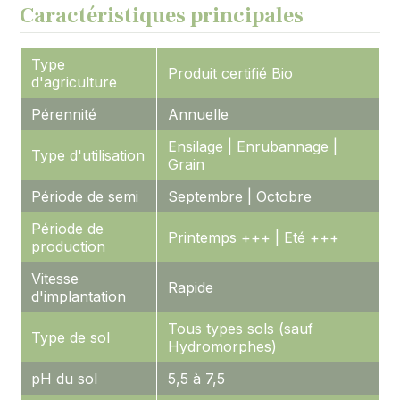
Caractéristiques principales
Type
Produit certifié Bio
d'agriculture
Pérennité
Annuelle
Ensilage | Enrubannage |
Type d'utilisation
Grain
Période de semi
Septembre | Octobre
Période de
Printemps +++ | Eté +++
production
Vitesse
Rapide
d'implantation
Tous types sols (sauf
Type de sol
Hydromorphes)
pH du sol
5,5 à 7,5