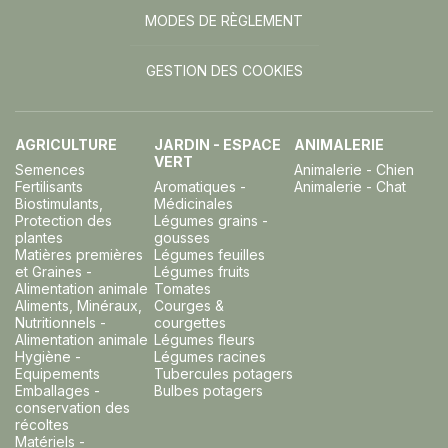
MODES DE RÈGLEMENT
GESTION DES COOKIES
AGRICULTURE
JARDIN - ESPACE
ANIMALERIE
VERT
Semences
Animalerie - Chien
Fertilisants
Aromatiques -
Animalerie - Chat
Biostimulants,
Médicinales
Protection des
Légumes grains -
plantes
gousses
Matières premières
Légumes feuilles
et Graines -
Légumes fruits
Alimentation animale
Tomates
Aliments, Minéraux,
Courges &
Nutritionnels -
courgettes
Alimentation animale
Légumes fleurs
Hygiène -
Légumes racines
Equipements
Tubercules potagers
Emballages -
Bulbes potagers
conservation des
récoltes
Matériels -