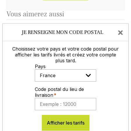
Vous aimerez aussi
Méteil grain GEOBIO TP AB non traité
×
JE RENSEIGNE MON CODE POSTAL
Choisissez votre pays et votre code postal pour
afficher les tarifs livrés et créez votre compte
plus tard.
Pays
Code postal du lieu de
livraison
Méteil grain GEOBIO BF AB non traité
Afficher les tarifs