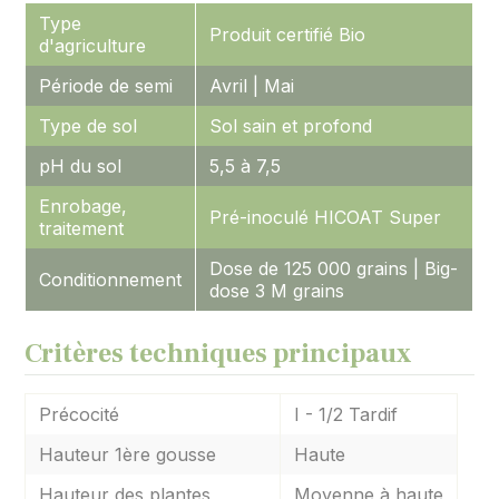
Type
Produit certifié Bio
d'agriculture
Période de semi
Avril | Mai
Type de sol
Sol sain et profond
pH du sol
5,5 à 7,5
Enrobage,
Pré-inoculé HICOAT Super
traitement
Dose de 125 000 grains | Big-
Conditionnement
dose 3 M grains
Critères techniques principaux
Précocité
I - 1/2 Tardif
Hauteur 1ère gousse
Haute
Hauteur des plantes
Moyenne à haute