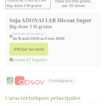
Livraison du 15 août au 5 nov.
Dose 125 000 grains,
Big-dose 3 M grains
pal. 50 doses
Soja ADONAI I AB Hicoat Super
Big-dose 3 M grains
Période de livraison :
du 15 août 2026 au 5 nov. 2026
Afficher les tarifs
Usine 47 Aiguillon
Protéagineux
Caractéristiques principales