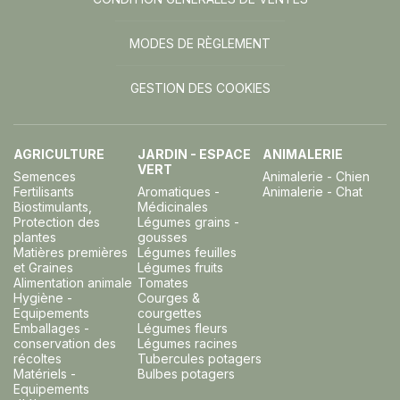
MODES DE RÈGLEMENT
GESTION DES COOKIES
AGRICULTURE
JARDIN - ESPACE
ANIMALERIE
VERT
Semences
Animalerie - Chien
Fertilisants
Aromatiques -
Animalerie - Chat
Biostimulants,
Médicinales
Protection des
Légumes grains -
plantes
gousses
Matières premières
Légumes feuilles
et Graines
Légumes fruits
Alimentation animale
Tomates
Hygiène -
Courges &
Equipements
courgettes
Emballages -
Légumes fleurs
conservation des
Légumes racines
récoltes
Tubercules potagers
Matériels -
Bulbes potagers
Equipements