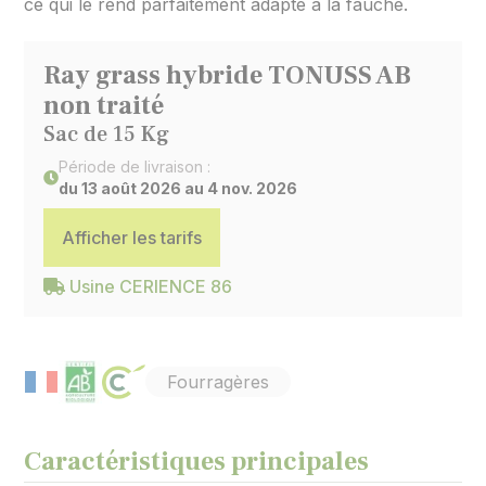
ce qui le rend parfaitement adapté à la fauche.
Ray grass hybride TONUSS AB
non traité
Sac de 15 Kg
Période de livraison :
du 13 août 2026 au 4 nov. 2026
Afficher les tarifs
Usine CERIENCE 86
Fourragères
Caractéristiques principales