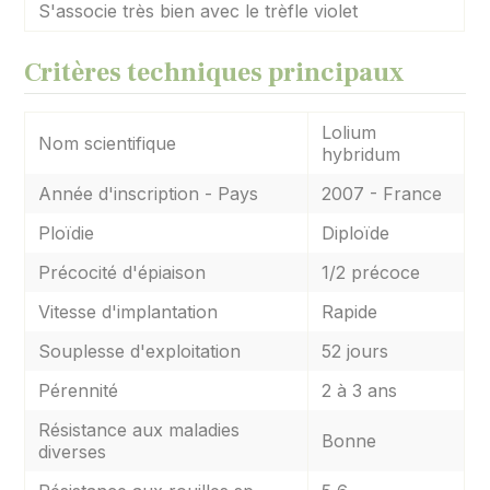
S'associe très bien avec le trèfle violet
Critères techniques principaux
Lolium
Nom scientifique
hybridum
Année d'inscription - Pays
2007 - France
Ploïdie
Diploïde
Précocité d'épiaison
1/2 précoce
Vitesse d'implantation
Rapide
Souplesse d'exploitation
52 jours
Pérennité
2 à 3 ans
Résistance aux maladies
Bonne
diverses