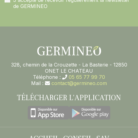
J'accepte de recevoir régulièrement la newsletter
de GERMINEO
328, chemin de la Crouzette - La Basterie - 12850
ONET LE CHATEAU
Téléphone :
05 65 77 99 70
Mail :
contact@germineo.com
TÉLÉCHARGER L’APPLICATION