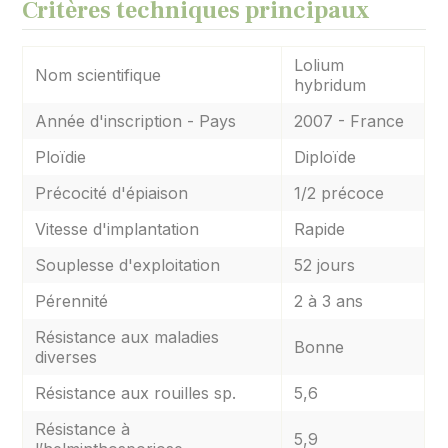
Critères techniques principaux
Lolium
Nom scientifique
hybridum
Année d'inscription - Pays
2007 - France
Ploïdie
Diploïde
Précocité d'épiaison
1/2 précoce
Vitesse d'implantation
Rapide
Souplesse d'exploitation
52 jours
Pérennité
2 à 3 ans
Résistance aux maladies
Bonne
diverses
Résistance aux rouilles sp.
5,6
Résistance à
5,9