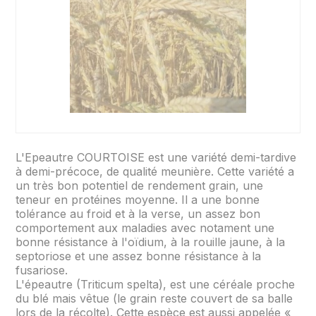
L'Epeautre COURTOISE est une variété demi-tardive
à demi-précoce, de qualité meunière. Cette variété a
un très bon potentiel de rendement grain, une
teneur en protéines moyenne. Il a une bonne
tolérance au froid et à la verse, un assez bon
comportement aux maladies avec notament une
bonne résistance à l'oïdium, à la rouille jaune, à la
septoriose et une assez bonne résistance à la
fusariose.
L'épeautre (Triticum spelta), est une céréale proche
du blé mais vêtue (le grain reste couvert de sa balle
lors de la récolte). Cette espèce est aussi appelée «