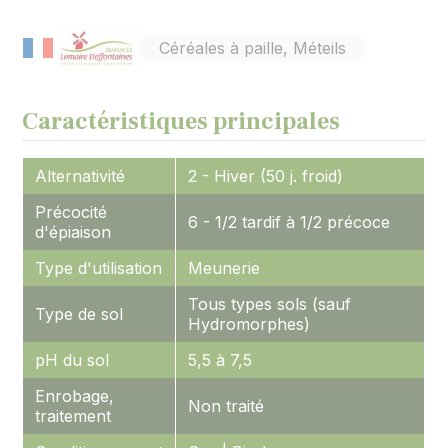
Céréales à paille, Méteils
Caractéristiques principales
Alternativité
2 - Hiver (50 j. froid)
Précocité
6 - 1/2 tardif à 1/2 précoce
d'épiaison
Type d'utilisation
Meunerie
Tous types sols (sauf
Type de sol
Hydromorphes)
pH du sol
5,5 à 7,5
Enrobage,
Non traité
traitement