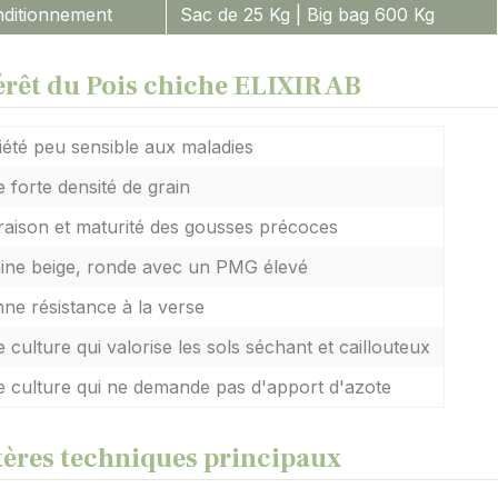
ditionnement
Sac de 25 Kg | Big bag 600 Kg
érêt du Pois chiche ELIXIR AB
iété peu sensible aux maladies
 forte densité de grain
raison et maturité des gousses précoces
ine beige, ronde avec un PMG élevé
ne résistance à la verse
 culture qui valorise les sols séchant et caillouteux
 culture qui ne demande pas d'apport d'azote
tères techniques principaux