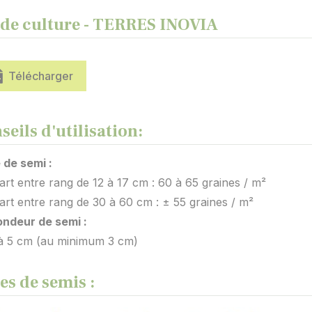
de culture - TERRES INOVIA
Télécharger
seils d'utilisation:
 de semi :
 entre rang de 12 à 17 cm : 60 à 65 graines / m²
t entre rang de 30 à 60 cm : ± 55 graines / m²
ondeur de semi :
5 cm (au minimum 3 cm)
es de semis :