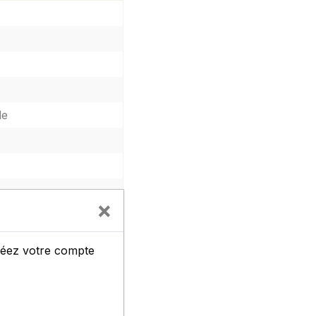
le
×
créez votre compte