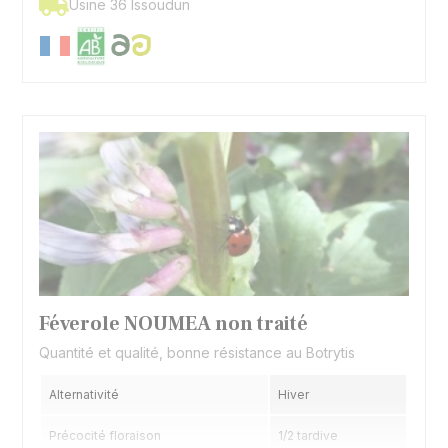
Usine 36 Issoudun
Féverole NOUMEA non traité
Quantité et qualité, bonne résistance au Botrytis
Alternativité
Hiver
Précocité floraison
1/2 tardive