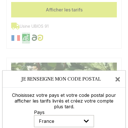
Afficher les tarifs
Usine UBIOS 91
×
JE RENSEIGNE MON CODE POSTAL
Choisissez votre pays et votre code postal pour
afficher les tarifs livrés et créez votre compte
plus tard.
Pays
Féverole NAIROBI AB non traité
Très productive et résistante au froid