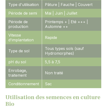
Type d'utilisation
Pâture | Fauche | Couvert
Période de semi
Mai | Juin | Juillet
Période de
Printemps + | Eté +++ |
production
Automne ++
Vitesse
Rapide
d'implantation
Tous types sols (sauf
Type de sol
Hydromorphes)
pH du sol
5,5 à 7,5
Enrobage,
Non traité
traitement
Conditionnement
Sac
Utilisation des semences en culture
Bio