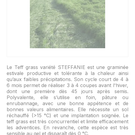
Le Teff grass variété STEFFANIE est une graminée
estivale productive et tolérante à la chaleur ainsi
qu’aux faibles précipitations. Son cycle court de 4 à
6 mois permet de réaliser 3 à 4 coupes avant l'hiver,
dont une première dès 45 jours après semis.
Polyvalente, elle s’utilise en foin, pâture ou
enrubannage, avec une bonne appétence et de
bonnes valeurs alimentaires. Elle nécessite un sol
réchauffé (>15 °C) et une implantation soignée. Le
teff grass est très concurrentiel et limite efficacement
les adventices. En revanche, cette espèce est très
sensible au gel et disparaît dès 0 °C.