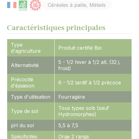
Céréales à paille, Méteils
Caractéristiques principales
Type
Produit certifié Bio
d'agriculture
5 - 1/2 hiver à 1/2 alt. (32 j.
Alternativité
froid)
Précocité
6 - 1/2 tardif à 1/2 précoce
d'épiaison
Type d'utilisation
Fourragère
Tous types sols (sauf
Type de sol
Hydromorphes)
pH du sol
5,5 à 7,5
Spécificités
Orge 2 rangs