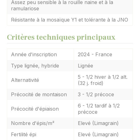
Assez peu sensible à la rouille naine et à la
ramulariose
Résistante à la mosaïque Y1 et tolérante à la JNO
Critères techniques principaux
Année d'inscription
2024 - France
Type lignée, hybride
Lignée
5 - 1/2 hiver à 1/2 alt.
Alternativité
(32 j. froid)
Précocité de montaison
3 - 1/2 précoce
6 - 1/2 tardif à 1/2
Précocité d'épiaison
précoce
Nombre d'épis/m²
Elevé (Limagrain)
Fertilité épi
Elevé (Limagrain)