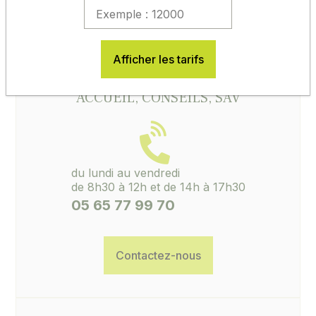
de conserver l'étiquette de certification avec le
numéro de lot. Sans ces éléments, aucune
réclamation ne pourra être ouverte.
Afficher les tarifs
ACCUEIL, CONSEILS, SAV
du lundi au vendredi
de 8h30 à 12h et de 14h à 17h30
05 65 77 99 70
Contactez-nous