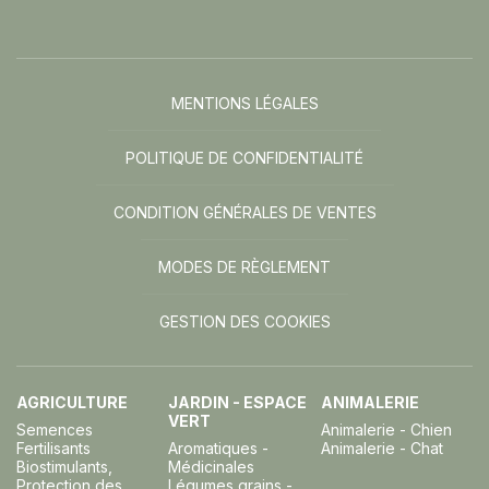
MENTIONS LÉGALES
POLITIQUE DE CONFIDENTIALITÉ
CONDITION GÉNÉRALES DE VENTES
MODES DE RÈGLEMENT
GESTION DES COOKIES
AGRICULTURE
JARDIN - ESPACE
ANIMALERIE
VERT
Semences
Animalerie - Chien
Fertilisants
Aromatiques -
Animalerie - Chat
Biostimulants,
Médicinales
Protection des
Légumes grains -