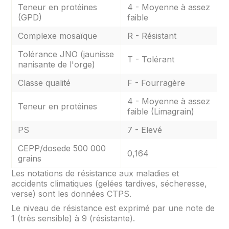
Teneur en protéines
4 - Moyenne à assez
(GPD)
faible
Complexe mosaïque
R - Résistant
Tolérance JNO (jaunisse
T - Tolérant
nanisante de l'orge)
Classe qualité
F - Fourragère
4 - Moyenne à assez
Teneur en protéines
faible (Limagrain)
PS
7 - Elevé
CEPP/dosede 500 000
0,164
grains
Les notations de résistance aux maladies et
accidents climatiques (gelées tardives, sécheresse,
verse) sont les données CTPS.
Le niveau de résistance est exprimé par une note de
1 (très sensible) à 9 (résistante).