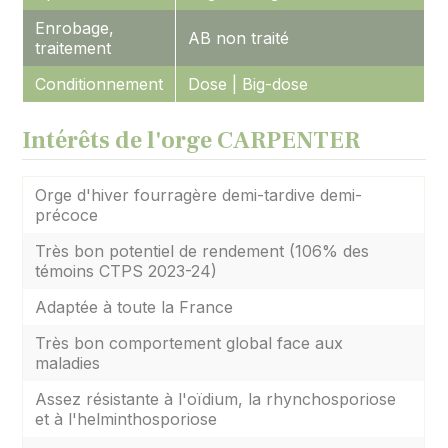
Enrobage,
AB non traité
traitement
Conditionnement
Dose | Big-dose
Intérêts de l'orge CARPENTER
Orge d'hiver fourragère demi-tardive demi-
précoce
Très bon potentiel de rendement (106% des
témoins CTPS 2023-24)
Adaptée à toute la France
Très bon comportement global face aux
maladies
Assez résistante à l'oïdium, la rhynchosporiose
et à l'helminthosporiose