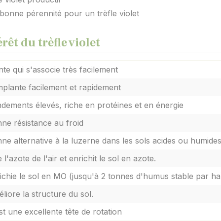
bonne pérennité pour un trèfle violet
érêt du trèfle violet
nte qui s'associe très facilement
mplante facilement et rapidement
dements élevés, riche en protéines et en énergie
ne résistance au froid
ne alternative à la luzerne dans les sols acides ou humide
e l'azote de l'air et enrichit le sol en azote.
ichie le sol en MO (jusqu'à 2 tonnes d'humus stable par ha
liore la structure du sol.
st une excellente tête de rotation