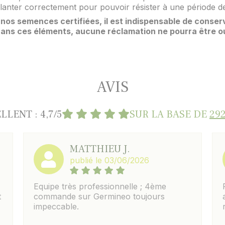
lanter correctement pour pouvoir résister à une période de
nos semences certifiées, il est indispensable de conserv
 Sans ces éléments, aucune réclamation ne pourra être o
AVIS
LLENT : 4,7/5
SUR LA BASE DE
292
MATTHIEU J.
publié le 03/06/2026
Equipe très professionnelle ; 4ème
t
commande sur Germineo toujours
impeccable.