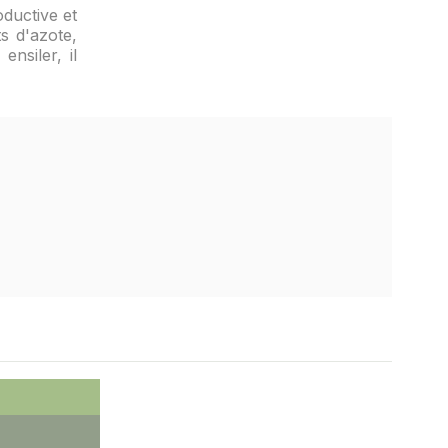
oductive et
s d'azote,
nsiler, il