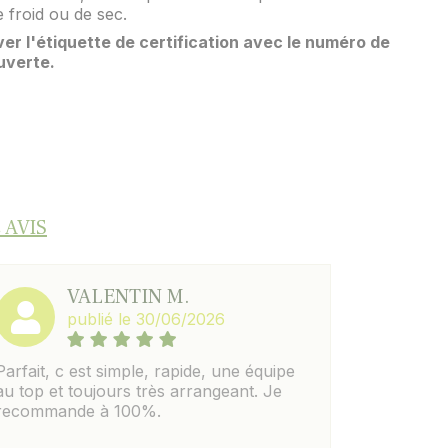
 froid ou de sec.
er l'étiquette de certification avec le numéro de
uverte.
 AVIS
VALENTIN M.
publié le 30/06/2026
Parfait, c est simple, rapide, une équipe
au top et toujours très arrangeant. Je
recommande à 100%.