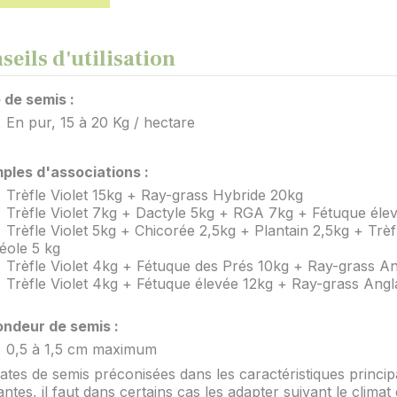
seils d'utilisation
 de semis :
En pur, 15 à 20 Kg / hectare
ples d'associations :
Trèfle Violet 15kg + Ray-grass Hybride 20kg
Trèfle Violet 7kg + Dactyle 5kg + RGA 7kg + Fétuque éle
Trèfle Violet 5kg + Chicorée 2,5kg + Plantain 2,5kg + Tr
léole 5 kg
Trèfle Violet 4kg + Fétuque des Prés 10kg + Ray-grass An
Trèfle Violet 4kg + Fétuque élevée 12kg + Ray-grass Angl
Profondeur de semis :	
0,5 à 1,5 cm maximum	
ates de semis préconisées dans les caractéristiques princip
ntes, il faut dans certains cas les adapter suivant le climat e