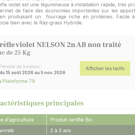
èfle violet est une légumineuse à installation rapide, très pr
permet de faire des économies importantes sur les apport
en produisant un fourrage riche en protéines. Facile à e
ocie bien avec le Ray-grass Hybride.
rèfle violet NELSON 2n AB non traité
ac de 25 Kg
Période de livraison :
Afficher les tarifs
du 15 août 2026 au 5 nov. 2026
Plateforme 79
actéristiques principales
e d'agriculture
Produit certifié Bio
ennité
2 à 3 ans