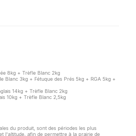
vée 8kg + Trèfle Blanc 2kg
èfle Blanc 3kg + Fétuque des Prés 5kg + RGA 5kg +
glais 14kg + Trèfle Blanc 2kg
ais 10kg + Trèfle Blanc 2,5kg
ales du produit, sont des périodes les plus
t l'altitude, afin de permettre à la prairie de