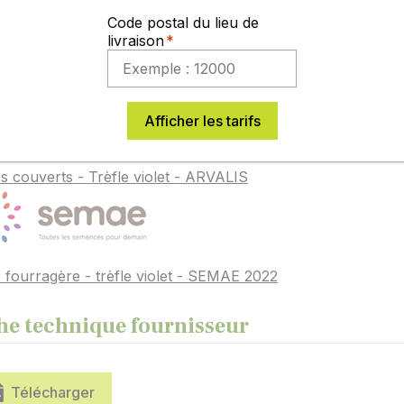
Code postal du lieu de
livraison
os techniques
Afficher les tarifs
s couverts - Trèfle violet - ARVALIS
 fourragère - trèfle violet - SEMAE 2022
he technique fournisseur
Télécharger