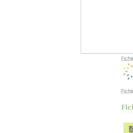
Inf
Fiche
Fiche
Fic