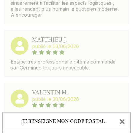
sincerement à faciliter les aspects logistiques ,
elles rendent plus humain le quotidien moderne.
A encourager
MATTHIEU J.
publié le 03/06/2026
Equipe très professionnelle ; 4ème commande
sur Germineo toujours impeccable.
VALENTIN M.
publié le 30/06/2026
Parfait, c est simple, rapide, une équipe au top et
×
toujours très arrangeant. Je recommande à
JE RENSEIGNE MON CODE POSTAL
100%.