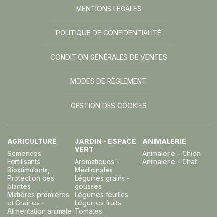
MENTIONS LÉGALES
POLITIQUE DE CONFIDENTIALITÉ
CONDITION GÉNÉRALES DE VENTES
MODES DE RÈGLEMENT
GESTION DES COOKIES
AGRICULTURE
JARDIN - ESPACE
ANIMALERIE
VERT
Semences
Animalerie - Chien
Fertilisants
Aromatiques -
Animalerie - Chat
Biostimulants,
Médicinales
Protection des
Légumes grains -
plantes
gousses
Matières premières
Légumes feuilles
et Graines -
Légumes fruits
Alimentation animale
Tomates