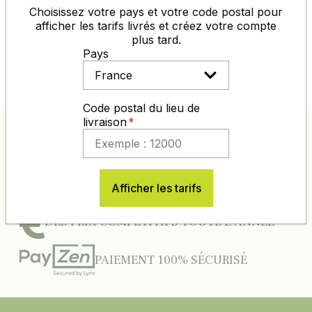
Choisissez votre pays et votre code postal pour
afficher les tarifs livrés et créez votre compte
plus tard.
Laisser un commentaire
Voir les avis
Pays
Code postal du lieu de
livraison
ENTREPRISE 100% FRANÇAISE
D’EXPÉRIENCE DANS L’AGRO-
Afficher les tarifs
DISTRIBUTION
DES PRIX COMPÉTITIFS TOUTE L'ANNÉE
PAIEMENT 100% SÉCURISÉ