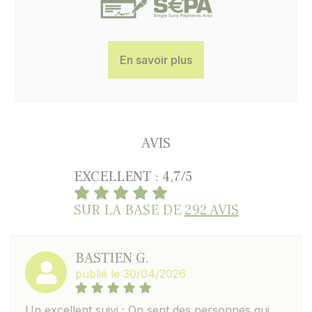
En savoir plus
AVIS
EXCELLENT : 4,7/5
SUR LA BASE DE
292 AVIS
BASTIEN G.
publié le 30/04/2026
Un excellent suivi ; On sent des personnes qui