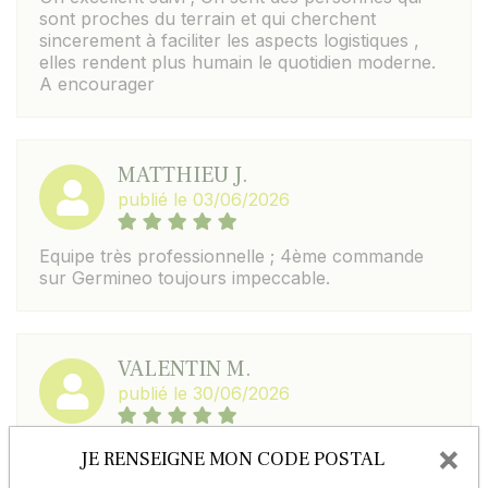
sont proches du terrain et qui cherchent
sincerement à faciliter les aspects logistiques ,
elles rendent plus humain le quotidien moderne.
A encourager
MATTHIEU J.
publié le 03/06/2026
Equipe très professionnelle ; 4ème commande
sur Germineo toujours impeccable.
VALENTIN M.
publié le 30/06/2026
×
Parfait, c est simple, rapide, une équipe au top et
JE RENSEIGNE MON CODE POSTAL
toujours très arrangeant. Je recommande à