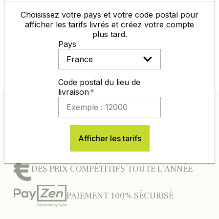
100%.
Choisissez votre pays et votre code postal pour
afficher les tarifs livrés et créez votre compte
plus tard.
Laisser un commentaire
Voir les avis
Pays
Code postal du lieu de
livraison
ENTREPRISE 100% FRANÇAISE
D’EXPÉRIENCE DANS L’AGRO-
Afficher les tarifs
DISTRIBUTION
DES PRIX COMPÉTITIFS TOUTE L'ANNÉE
PAIEMENT 100% SÉCURISÉ