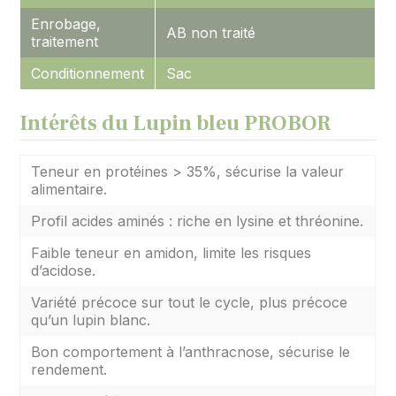
Enrobage,
AB non traité
traitement
Conditionnement
Sac
Intérêts du Lupin bleu PROBOR
Teneur en protéines > 35%, sécurise la valeur
alimentaire.
Profil acides aminés : riche en lysine et thréonine.
Faible teneur en amidon, limite les risques
d’acidose.
Variété précoce sur tout le cycle, plus précoce
qu’un lupin blanc.
Bon comportement à l’anthracnose, sécurise le
rendement.