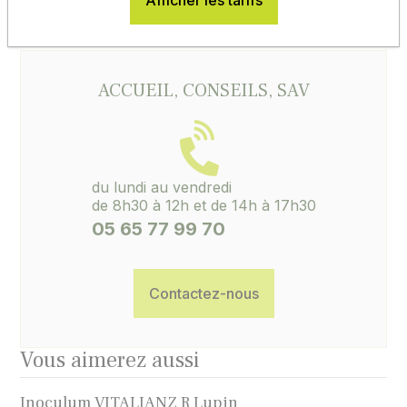
Afficher les tarifs
réclamation ne pourra être ouverte.
ACCUEIL, CONSEILS, SAV
du lundi au vendredi
de 8h30 à 12h et de 14h à 17h30
05 65 77 99 70
Contactez-nous
Vous aimerez aussi
Inoculum VITALIANZ R Lupin