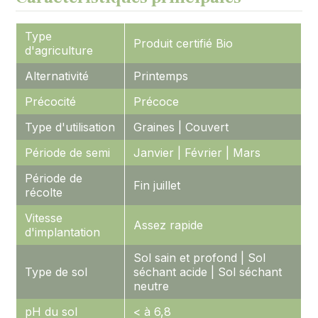
Type
Produit certifié Bio
d'agriculture
Alternativité
Printemps
Précocité
Précoce
Type d'utilisation
Graines | Couvert
Période de semi
Janvier | Février | Mars
Période de
Fin juillet
récolte
Vitesse
Assez rapide
d'implantation
Sol sain et profond | Sol
Type de sol
séchant acide | Sol séchant
neutre
pH du sol
< à 6,8