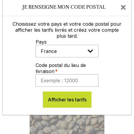
05 65 77 99 70
×
JE RENSEIGNE MON CODE POSTAL
Choisissez votre pays et votre code postal pour
Contactez-nous
afficher les tarifs livrés et créez votre compte
plus tard.
Pays
Vous aimerez aussi
Lentille ANICIA non traité
Code postal du lieu de
livraison
Afficher les tarifs