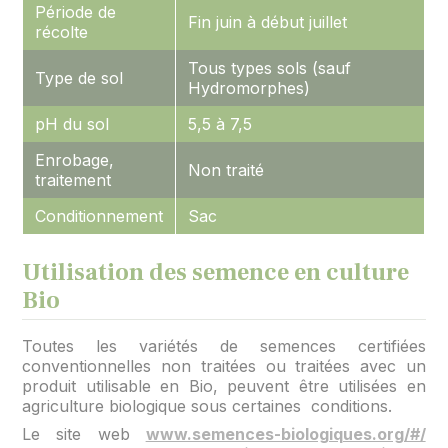
Période de
Fin juin à début juillet
récolte
Tous types sols (sauf
Type de sol
Hydromorphes)
pH du sol
5,5 à 7,5
Enrobage,
Non traité
traitement
Conditionnement
Sac
Utilisation des semence en culture
Bio
Toutes les variétés de semences certifiées
conventionnelles non traitées ou traitées avec un
produit utilisable en Bio, peuvent être utilisées en
agriculture biologique sous certaines conditions.
Le site web
www.semences-biologiques.org/#/