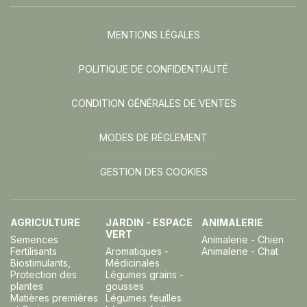
MENTIONS LÉGALES
POLITIQUE DE CONFIDENTIALITÉ
CONDITION GÉNÉRALES DE VENTES
MODES DE RÈGLEMENT
GESTION DES COOKIES
AGRICULTURE
JARDIN - ESPACE
ANIMALERIE
VERT
Semences
Animalerie - Chien
Fertilisants
Aromatiques -
Animalerie - Chat
Biostimulants,
Médicinales
Protection des
Légumes grains -
plantes
gousses
Matières premières
Légumes feuilles