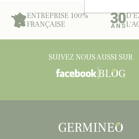
ENTREPRISE 100%
D’E
FRANÇAISE
L’A
SUIVEZ NOUS AUSSI SUR