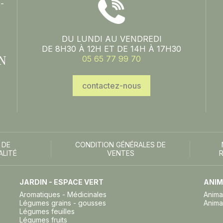
-
DU LUNDI AU VENDREDI
DE 8H30 À 12H ET DE 14H À 17H30
N
05 65 77 99 70
contactez-nous
 DE
CONDITION GÉNÉRALES DE
ALITÉ
VENTES
JARDIN - ESPACE VERT
ANIM
Aromatiques - Médicinales
Anima
Légumes grains - gousses
Anima
Légumes feuilles
Légumes fruits