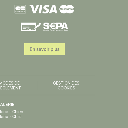
En savoir plus
MODES DE
GESTION DES
RÈGLEMENT
COOKIES
ALERIE
lerie - Chien
lerie - Chat