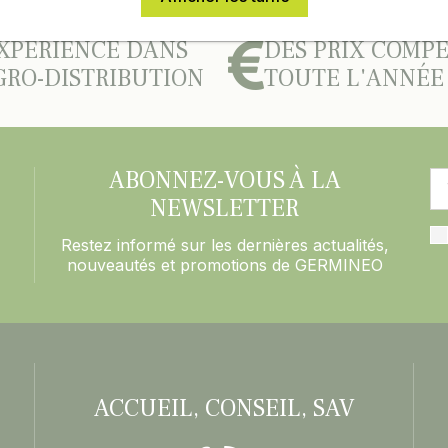
XPÉRIENCE DANS
DES PRIX COMPÉ
GRO-DISTRIBUTION
TOUTE L'ANNÉE
ABONNEZ-VOUS À LA
NEWSLETTER
Restez informé sur les dernières actualités,
nouveautés et promotions de GERMINEO
ACCUEIL, CONSEIL, SAV