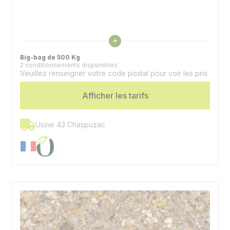
Voir les caractéristiques
+
Big-bag de 500 Kg
2 conditionnements disponibles
Veuillez renseigner votre code postal pour voir les prix.
Afficher les tarifs
Usine 43 Chaspuzac