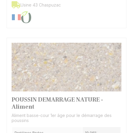
Usine 43 Chaspuzac
POUSSIN DEMARRAGE NATURE -
Aliment
Aliment basse-cour 1er âge pour le démarrage des
poussins
Protéines Brutes
19,06%