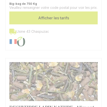
Big-bag de 750 Kg
Veuillez renseigner votre code postal pour voir les prix.
Espèces
Caprins | Ovins
Afficher les tarifs
Usine 43 Chaspuzac